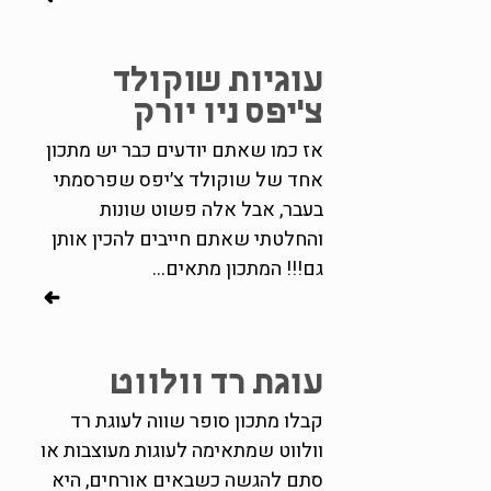
עוגיות שוקולד
צ׳יפס ניו יורק
אז כמו שאתם יודעים כבר יש מתכון
אחד של שוקולד צ׳יפס שפרסמתי
בעבר, אבל אלה פשוט שונות
והחלטתי שאתם חייבים להכין אותן
גם!!! המתכון מתאים...
עוגת רד וולווט
קבלו מתכון סופר שווה לעוגת רד
וולווט שמתאימה לעוגות מעוצבות או
סתם להגשה כשבאים אורחים, היא