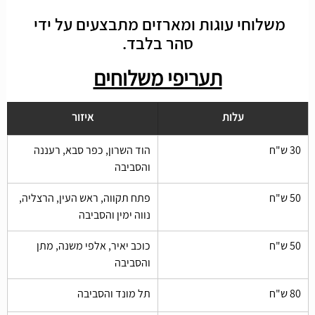
משלוחי עוגות ומארזים מתבצעים על ידי 
סהר בלבד.
תעריפי משלוחים
עלות
איזור
30 ש"ח 
הוד השרון, כפר סבא, רעננה 
והסביבה
50 ש"ח 
פתח תקווה, ראש העין, הרצליה, 
נווה ימין והסביבה
50 ש"ח 
כוכב יאיר, אלפי משנה, מתן 
והסביבה
80 ש"ח 
תל מונד והסביבה