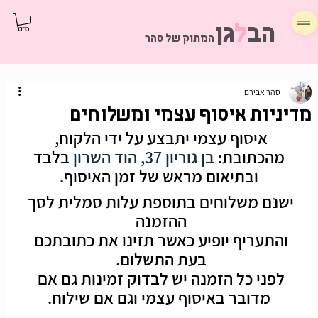
הב
ל
גן
המתוק של סהר
סהר אבירם
מדיניות איסוף עצמי ומשלוחים
איסוף עצמי יתבצע על ידי הלקוח, 
מהכתובת: 
בן גוריון 37, הוד השרון
בלבד
ובתיאום מראש של זמן האיסוף.
ישנם משלוחים בתוספת עלות סמלית לסך 
ההזמנה 
והתעריף יופיע כאשר תזינו את כתובתכם 
בעת התשלום. 
לפני כל הזמנה יש לבדוק
 זמינות גם אם 
מדובר באיסוף עצמי וגם אם שילוח.