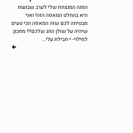
המנה המנצחת שלי לערב שבועות
היא בהחלט המאפה הזה! ואני
מבטיחה לכם שזה המאפה הכי טעים
שיהיה על שולן החג שלכם!!! מתכון:
למילוי- • חבילת עלי...