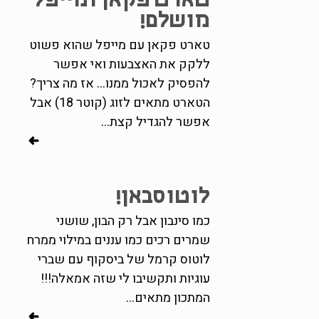
טארט פקאן ומייפל
מושלם!
טארט פקאן עם מייפל שהוא פשוט
ללקק את האצבעות ואי אפשר
להפסיק לאכול ממנו... אז מה צריך?
הטארט מתאים לזוג (קוטר 18) אבל
אפשר להגדיל קצת...
לוטוסבאן!
כמו סינבון אבל רק הבון, שושני
שמרים רכים כמו עננים במילוי ממרח
לוטוס קרמל של ביסקוף עם שברי
עוגיות ותקשיבו לי שזה אמאלה!!!
המתכון מתאים...