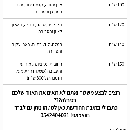
100 ש"ח
אבן יהודה, קריית אונו, יהוד, 
רמת גן והסביבה 
120 ש"ח
תל אביב, שוהם, נתניה, ראשון 
לציון והסביבה
140 ש"ח
רמלה, לוד, בת ים, באר יעקוב 
והסביבה
150 ש"ח
רחובות, נס ציונה, מודיעין 
והסביבה (משלוח חריג מעל 
הזמנה של 800 ש"ח)
רוצים לבצע משלוח ואתם לא רואים את האזור שלכם 
בטבלה???
כתבו לי בתיבת ההודעות כאן למטה! ניתן גם לברר 
בוואצאפ! 0542404031
מידע לגולש