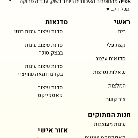
אפייה
מהחומרים האיכותיים ביותר בשוק, עבודה מתוקה
ומכל הלב ♥
ראשי
סדנאות
בית
סדנת עיצוב עוגות בנטו
קצת עליי
סדנת עיצוב עוגות
בבצק סוכר
סדנאות עיצוב
סדנת עיצוב עוגות
שאלות נפוצות
בקרם חמאה שוויצרי
המלצות
סדנת עיצוב
קאפקייקס
צור קשר
חנות המתוקים
עוגות מעוצבות
אזור אישי
קאפקייקס ועוגיות