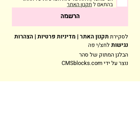
בהתאם ל
תקנון האתר
הרשמה
לסקירת
תקנון האתר | מדיניות פרטיות | הצהרות
נגישות
לחצ/י פה
הבלגן המתוק של סהר
נוצר על ידי
CMSblocks.com