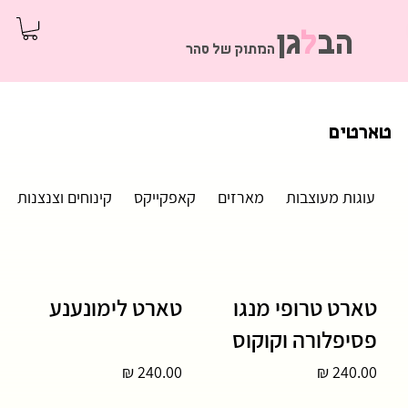
הב
ל
גן
המתוק של סהר
טארטים
עוגות מעוצבות
מארזים
קאפקייקס
קינוחים וצנצנות
טארט טרופי מנגו
טארט לימונענע
פסיפלורה וקוקוס
240.00 ₪
240.00 ₪