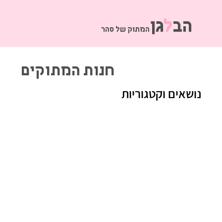
הב
ל
גן
המתוק של סהר
חנות המתוקים
נושאים וקטגוריות