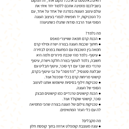
רואים באינסטגרם או בכל מקום אחר, זה המקום
בשבילכם! מזמינה אתכם ללמוד יחד איתי את
עולם עיצוב העוגות בסדנה של אחד על אחד, עם
כל הטכניקות, יד חופשית לגמרי בעיצוב העוגה
● חיתוך שכבות העוגה בצורה ישרה ומילוי קרם
● עיטוף- נלמד מהי שכבת פירורים ולמה היא
חשובה, נלמד לעטוף בצורה חלקה וישרה, עיטוף
טרנדי כמו שבר עם דף סוכר, עיטוף תבליט עם
שבלונת סטנסיל, "הדפסה" על גבי עיטוף בקרם,
● טכניקות זילוף בסיסיות שישמשו אותנו לעיצוב
● הכנת קישוטים טרנדיים כמו קישוטים מבצק
● טכניקות צילום של העוגה בצורה שהכי מחמיאה
● עוגה מעוצבת קומפלט ארוזה בתוך קופסת חלון