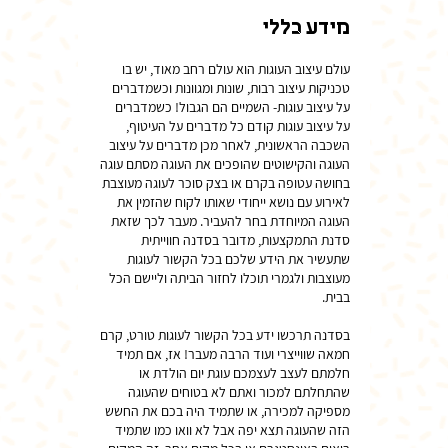
מידע כללי
עולם עיצוב העוגות הוא עולם רחב מאוד, יש בו
טכניקות עיצוב רבות, שונות ומגוונות וכשמדברים
על עיצוב עוגות- השמיים הם הגבול! כשמדברים
על עיצוב עוגות קודם כל מדברים על העיטוף,
השכבה הראשונית, לאחר מכן מדברים על עיצוב
העוגה והקישוטים שהופכים את העוגה מסתם עוגה
בחושה עטופה בקרם או בצק סוכר לעוגה מעוצבת
לאירוע עם נושא ייחודי שאותו לקוח שהזמין את
העוגה המיוחדת בחר להעביר. מעבר לכך שזאת
סדנת התמקצעות, מדובר בסדנה חווייתית
שתעשיר את הידע שלכם בכל הקשור לעוגות
מעוצבות ולגמרי תוכלו לחזור הביתה וליישם הכל
בסדנה תרכשו ידע בכל הקשור לעוגות טורט, קרם
חמאה שווייצרי ועוד הרבה מעבר! אז, אם תמיד
חלמתם לעצב לעצמכם עוגת יום הולדת או
שהתחלתם למכור ואתם לא בטוחים שהעוגה
מספיקה למכירה, או שתמיד היה בכם את החשש
הזה שהעוגה תצא יפה אבל לא וואו כמו שתמיד