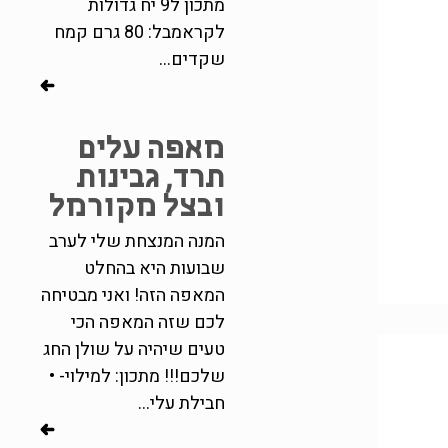
מתכון ל9 יח גדולות
לקראמבל: 80 גרם קמח
שקדים...
מאפה עלים
תרד, גבינות
ובצל מקורמל
המנה המנצחת שלי לערב
שבועות היא בהחלט
המאפה הזה! ואני מבטיחה
לכם שזה המאפה הכי
טעים שיהיה על שולן החג
שלכם!!! מתכון: למילוי- •
חבילת עלי...