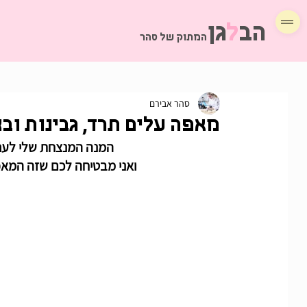
הב
ל
גן
המתוק של סהר
סהר אבירם
מאפה עלים תרד, גבינות וב
המנה המנצחת שלי לער
ואני מבטיחה לכם שזה המאפה