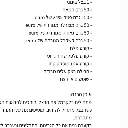
• 1 בצל בינוני
• 50 גרם חמאה
• 150 גרם פטה 24% של euro 
• 50 גרם מוצרלה מגורדת של euro 
• 50 גרם גאודה מגורדת של euro 
• 50 גרם קשקבל מגורדת של euro 
• קורט מלח
• קורט פלפל שחור גרוס
• קורט אגוז מוסקט טחון
• חבילת בצק עלים מרודד 
• שומשום או קצח
אופן הכנה-
מתחילים בלקרמל את הבצל, חותכים לפרוסות דקו
כשהבצל מתחיל להזהיב, מוסיפים את עלי התרד 
מתקררת. 
בקערה נניח את כל הגבינות והתבלינים ונערבב לאי