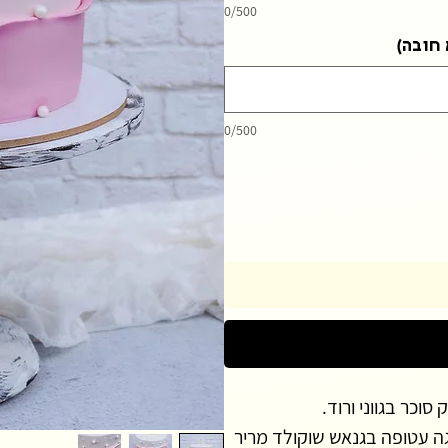
0/500
 חובה)
0/500
כר בגווני ורוד.
לפני עיטוף, העוגה עטופה בגנאש שוקולד מריר