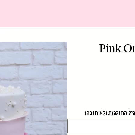
Pink O
חיר
יל החוגג/ת (לא חובה)