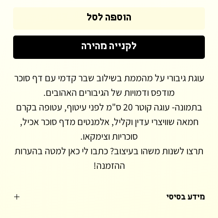
הוספה לסל
לקנייה מהירה
עוגת גיבורי על מהממת בשילוב שבר קדמי עם דף סוכר
מודפס ודמויות של הגיבורים האהובים.
בתמונה- עוגה קוטר 20 ס"מ לפני עיטוף, עטופה בקרם
חמאה שוויצרי עדין וקליל, אלמנטים מדף סוכר אכיל,
סוכריות וצימקאו.
תרצו לשנות משהו בעיצוב? כתבו לי כאן למטה בהערות
ההזמנה!
מידע בסיסי
*לתשומת ליבכם, יש לבדוק זמינות לתאריך בו תרצו לבצע את ההזמנה.