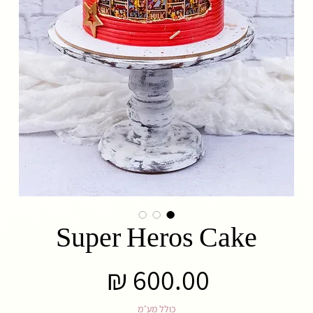
Super Heros Cake
מחיר
כולל מע״מ