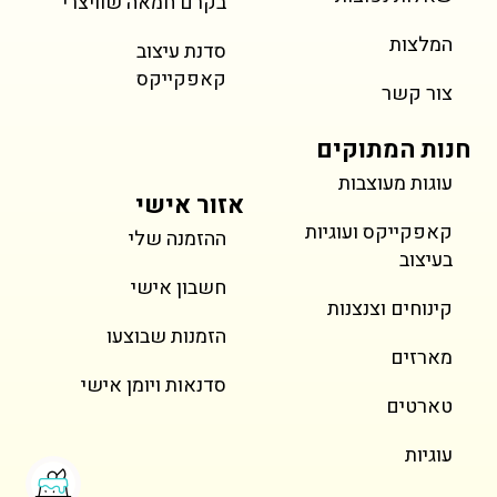
בקרם חמאה שוויצרי
המלצות
סדנת עיצוב
קאפקייקס
צור קשר
חנות המתוקים
עוגות מעוצבות
אזור אישי
קאפקייקס ועוגיות
ההזמנה שלי
בעיצוב
חשבון אישי
קינוחים וצנצנות
הזמנות שבוצעו
מארזים
סדנאות ויומן אישי
טארטים
עוגיות