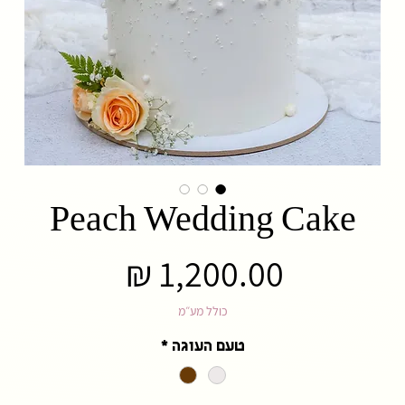
Peach Wedding Cake
מחיר
כולל מע״מ
טעם העוגה
*