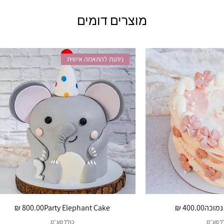
מוצרים דומים
ניתנת להתאמה אישית
מחיר
מחיר
 נמוכה
Party Elephant Cake
ל מע״מ
כולל מע״מ