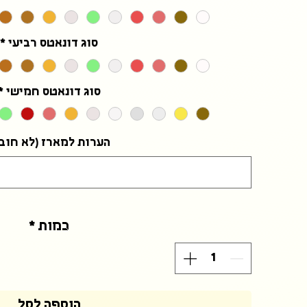
סוג דונאטס רביעי
*
סוג דונאטס חמישי
*
הערות למארז (לא חוב
כמות
*
הוספה לסל