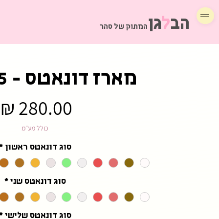
הב
ל
גן
המתוק של סהר
מארז דונאטס - 5 טעמים
מ
כולל מע״מ
סוג דונאטס ראשון
*
סוג דונאטס שני
*
סוג דונאטס שלישי
*