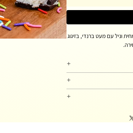
חית וניל עם מעט ברנדי, בזיגוג
רה.
ויים מבצק בריוש איכותי בתוספת מחית
דונאטס יהיו כמה שיותר אווריריים.
סיר הטיגון.
לא טבעיים, כל הצבעים שתראו על הדונאטס
! הזיגוג שעל הדונאטסים שלי הוא זיגוג על
 הטעם הסופי של הציפוי.