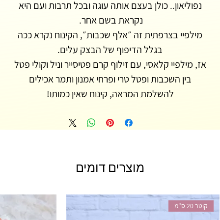
נפוליאון.. כולן בעצם אותה עוגה ובכל תרבות ועם היא
נקראת בשם אחר.
מילפיי בצרפתית זה ״אלף שכבות״, הקינוח נקרא ככה
בגלל הדיפוף של הבצק עלים.
אז, מילפיי קלאסי, עם זילוף קרם פטיסייר וניל וקולי פטל
בין השכבות ופטל טרי ופרחי אמנון ותמר אכילים
להשלמת המראה, קינוח שאין כמותו!
מוצרים דומים
קוטר 20 ס"מ